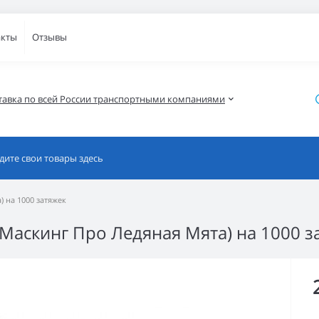
акты
Отзывы
тавка по всей России транспортными компаниями
) на 1000 затяжек
 (Маскинг Про Ледяная Мята) на 1000 з