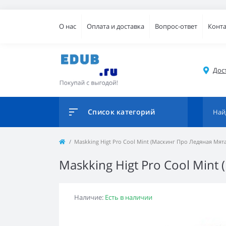
О нас
Оплата и доставка
Вопрос-ответ
Конт
Дос
Список категорий
Maskking Higt Pro Cool Mint (Маскинг Про Ледяная Мята
Maskking Higt Pro Cool Mint
Наличие:
Есть в наличии