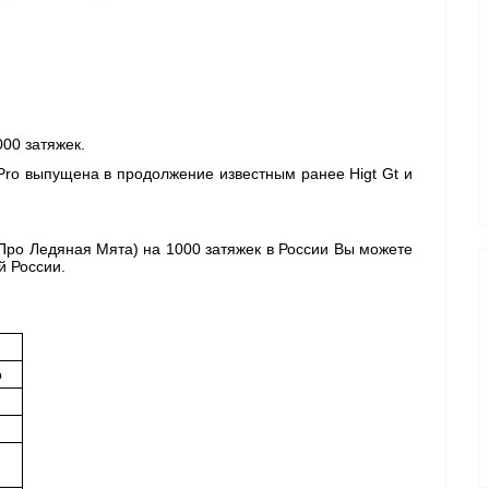
00 затяжек. 
Pro выпущена в продолжение известным ранее Higt Gt и 
 Про Ледяная Мята) 
на 1000 затяжек в России Вы можете 
й России. 
o