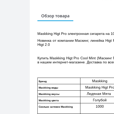
Обзор товара
Maskking Higt Pro электронная сигарета на 10
Новинка от компании Маскинг, линейка Higt 
Higt 2.0 
Купить 
Maskking Higt Pro Cool Mint (Маскинг
в нашем интернет-магазине. Доставка по все
Maskking
Бренд
Maskking Higt Pr
Maskking виды
Ледяная Мята  
Maskking вкусы
Голубой
Maskking цвета
1000
Сколько затяжек Maskking 