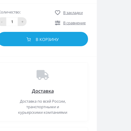
Количество:
В закладки
-
+
В сравнение
В КОРЗИНУ
Доставка
Доставка по всей России,
транспортными и
курьерскими компаниями