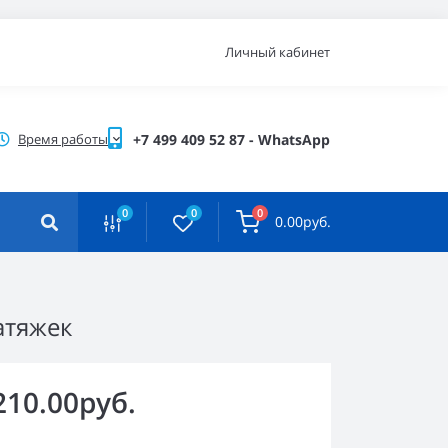
Личный кабинет
Время работы
+7 499 409 52 87 - WhatsApp
0
0
0
0.00руб.
атяжек
210.00руб.