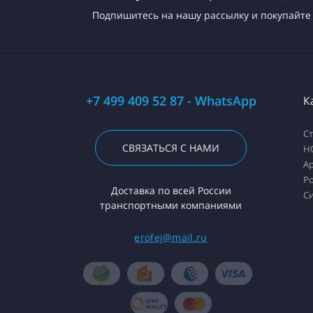
Подпишитесь на нашу рассылку и покупайте 
+7 499 409 52 87 - WhatsApp
К
С
СВЯЗАТЬСЯ С НАМИ
H
А
Ро
Доставка по всей России
С
транспортными компаниями
erofej@mail.ru