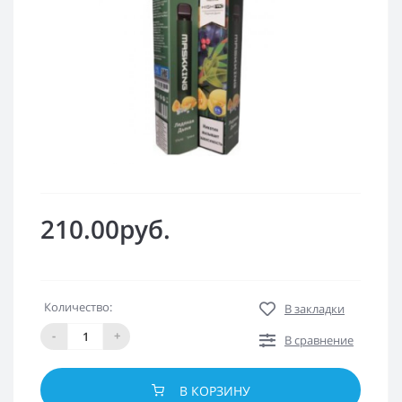
210.00руб.
Количество:
В закладки
-
+
В сравнение
В КОРЗИНУ