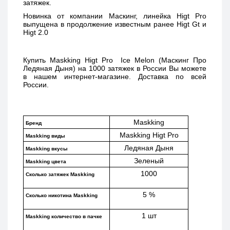
затяжек. 
Новинка от компании Маскинг, линейка Higt Pro 
выпущена в продолжение известным ранее Higt Gt и 
Higt 2.0 
Купить 
Maskking Higt Pro  Ice Melon (Маскинг Про 
Ледяная Дыня) 
на 1000 затяжек в России Вы можете 
в нашем интернет-магазине. Доставка по всей 
России. 
Maskking
Бренд
Maskking Higt Pro
Maskking виды
Ледяная Дыня
Maskking вкусы
Зеленый
Maskking цвета
1000
Сколько затяжек Maskking 
5 %
Сколько никотина Maskking
1 шт
Maskking количество в пачке