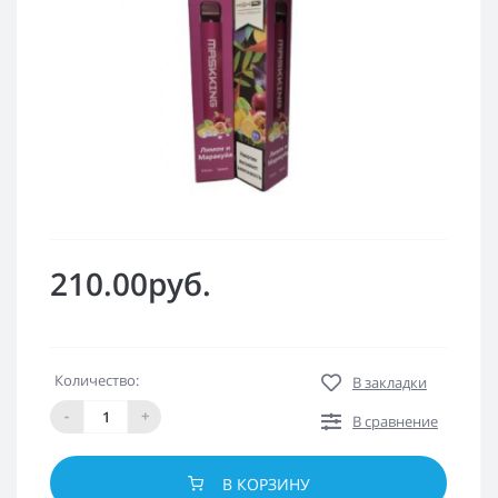
210.00руб.
Количество:
В закладки
-
+
В сравнение
В КОРЗИНУ