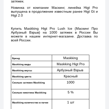
затяжек. 
Новинка от компании Маскинг, линейка Higt Pro 
выпущена в продолжение известным ранее Higt Gt и 
Higt 2.0 
Купить 
Maskking Higt Pro Lush Ice (Маскинг Про 
Арбузный Взрыв) 
на 1000 затяжек в России Вы 
можете в нашем интернет-магазине. Доставка по 
всей России. 
Maskking
Бренд
Maskking Higt Pro
Maskking виды
Арбузный Взрыв 
Maskking вкусы
Красный
Maskking цвета
1000
Сколько затяжек Maskking 
5 %
Сколько никотина Maskking
1 шт
Maskking количество в пачке