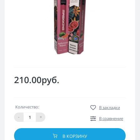
210.00руб.
Количество:
В закладки
-
+
В сравнение
В КОРЗИНУ