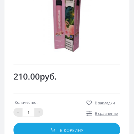
210.00руб.
Количество:
В закладки
-
+
В сравнение
В КОРЗИНУ