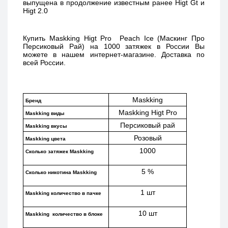
выпущена в продолжение известным ранее Higt Gt и 
Higt 2.0 
Купить 
Maskking Higt Pro  Peach Ice (Маскинг Про 
Персиковый Рай) 
на 1000 затяжек в России Вы 
можете в нашем интернет-магазине. Доставка по 
всей России. 
Maskking
Бренд
Maskking Higt Pro
Maskking виды
Персиковый рай
Maskking вкусы
Розовый
Maskking цвета
1000
Сколько затяжек Maskking 
5 %
Сколько никотина Maskking
1 шт
Maskking количество в пачке
10 шт
Maskking  количество в блоке