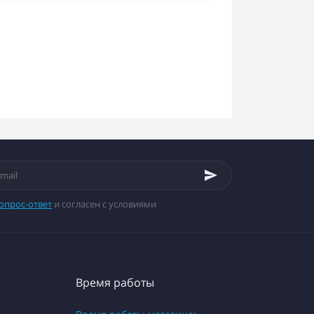
опрос-ответ
и согласен с условиями
Время работы