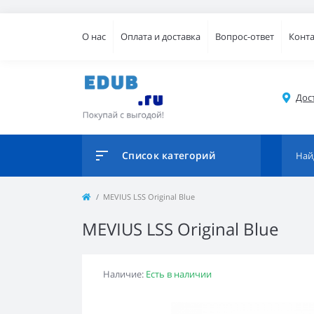
О нас
Оплата и доставка
Вопрос-ответ
Конт
Дос
Список категорий
MEVIUS LSS Original Blue
MEVIUS LSS Original Blue
Наличие:
Есть в наличии