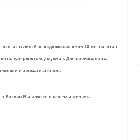
репкие в линейке, содержание смол 10 мл, никотин
ются популярностью у мужчин. Для производства
примесей и ароматизаторов.
e в России Вы можете в нашем интернет-