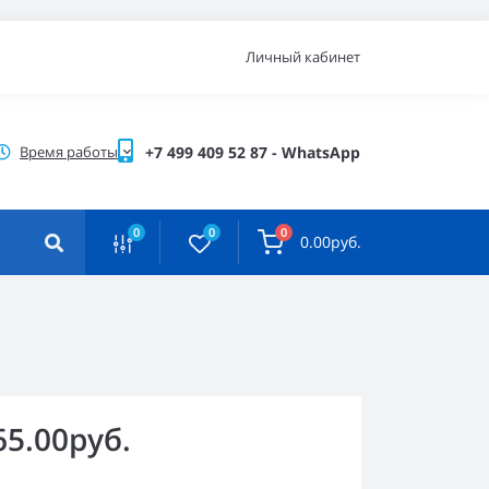
Личный кабинет
Время работы
+7 499 409 52 87 - WhatsApp
0
0
0
0.00руб.
65.00руб.