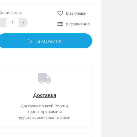
Количество:
В закладки
-
+
В сравнение
В КОРЗИНУ
Доставка
Доставка по всей России,
транспортными и
курьерскими компаниями