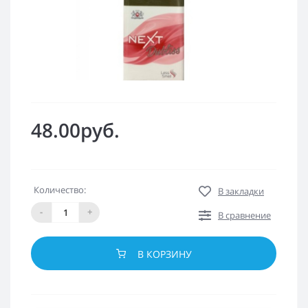
48.00руб.
Количество:
В закладки
-
+
В сравнение
В КОРЗИНУ