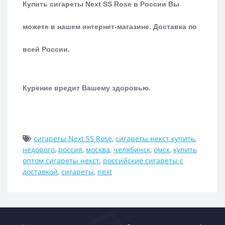
Купить сигареты Next SS Rose в России Вы
можете в нашем интернет-магазине.
Доставка по
всей России.
Курение вредит Вашему здоровью.
сигареты Next SS Rose
,
сигареты некст купить
,
недорого
,
россия
,
москва
,
челябинск
,
омск
,
купить
оптом сигареты некст
,
российские сигареты с
доставкой
,
сигареты
,
next