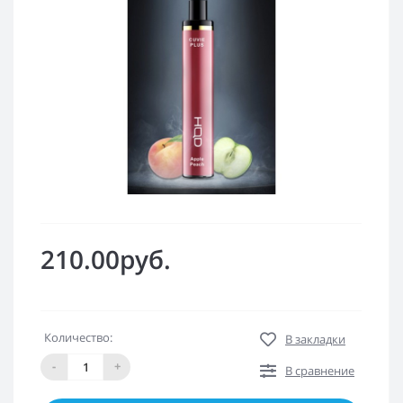
210.00руб.
Количество:
В закладки
-
+
В сравнение