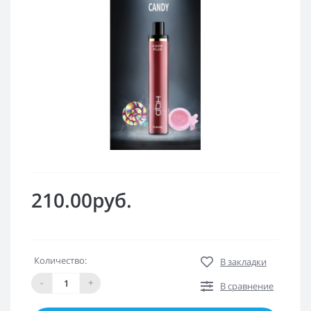
210.00руб.
Количество:
В закладки
-
+
В сравнение