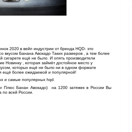
нок 2020 в вейп индустрии от бренда HQD- это 
со вкусом Банана Авокадо
Таких размеров , а тем более 
ой сигарете ещё не было. И опять производители 
 Новинку , которая займёт достойное место у 
кусом, которых ещё не было ни в одном формате 
тся ещё более ожидаемой и популярной!
х и самые популярных hqd. 
ви Плюс Банан Авокадо)  
на 1200 затяжек в России Вы 
 по всей России. 