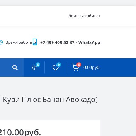
Личный кабинет
Время работы
+7 499 409 52 87 - WhatsApp
0
0
0
0.00руб.
d Куви Плюс Банан Авокадо)
210.00руб.