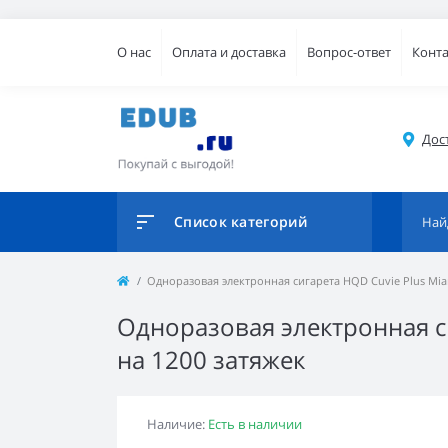
О нас
Оплата и доставка
Вопрос-ответ
Конт
Дос
Список категорий
Одноразовая электронная сигарета HQD Cuvie Plus Miam
Одноразовая электронная си
на 1200 затяжек
Наличие:
Есть в наличии