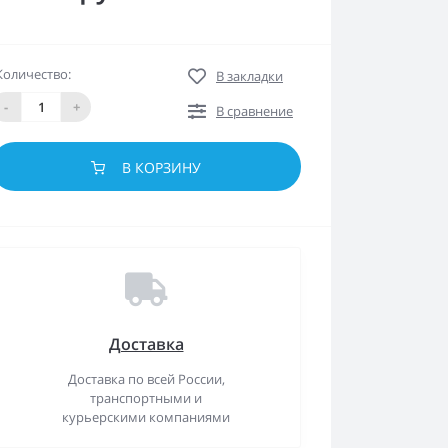
Количество:
В закладки
-
+
В сравнение
В КОРЗИНУ
Доставка
Доставка по всей России,
транспортными и
курьерскими компаниями