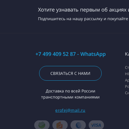
Хотите узнавать первым об акциях 
Подпишитесь на нашу рассылку и покупайте 
+7 499 409 52 87 - WhatsApp
К
С
СВЯЗАТЬСЯ С НАМИ
H
А
Ро
Доставка по всей России
С
транспортными компаниями
erofej@mail.ru