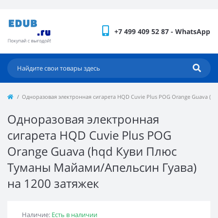
+7 499 409 52 87 - WhatsApp
Одноразовая электронная сигарета HQD Cuvie Plus POG Orange Guava (hq
Одноразовая электронная
сигарета HQD Cuvie Plus POG
Orange Guava (hqd Куви Плюс
Туманы Майами/Апельсин Гуава)
на 1200 затяжек
Наличие:
Есть в наличии