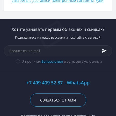
сигареты с доставкой
,
электронные сигареты
,
куви
Хотите узнавать первым об акциях и скидках?
Подпишитесь на нашу рассылку и покупайте с выгодой!
Я прочитал
Вопрос-ответ
и согласен с условиями
+7 499 409 52 87 - WhatsApp
СВЯЗАТЬСЯ С НАМИ
Доставка по всей России транспортными