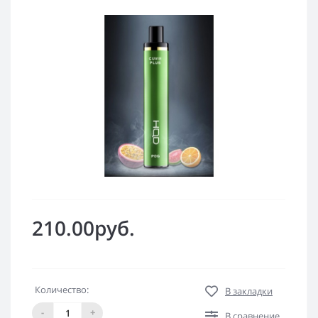
210.00руб.
Количество:
В закладки
-
+
В сравнение