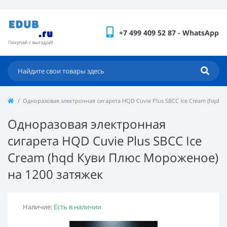
+7 499 409 52 87 - WhatsApp
Одноразовая электронная сигарета HQD Cuvie Plus SBCC Ice Cream (hqd К
Одноразовая электронная
сигарета HQD Cuvie Plus SBCC Ice
Cream (hqd Куви Плюс Мороженое)
на 1200 затяжек
Наличие:
Есть в наличии