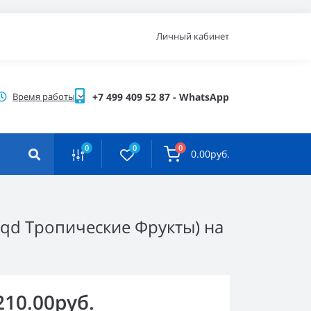
Личный кабинет
Время работы
+7 499 409 52 87 - WhatsApp
0
0
0
0.00руб.
(hqd Тропические Фрукты) на
210.00руб.