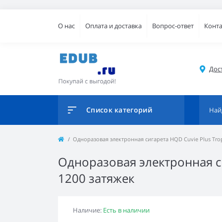
О нас
Оплата и доставка
Вопрос-ответ
Конт
Дос
Список категорий
Одноразовая электронная сигарета HQD Cuvie Plus Trop
Одноразовая электронная сиг
1200 затяжек
Наличие:
Есть в наличии