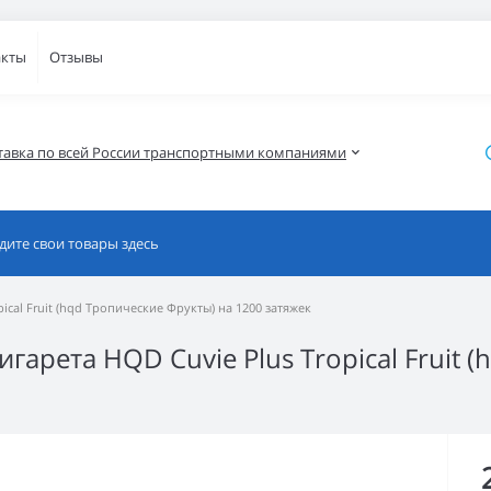
акты
Отзывы
тавка по всей России транспортными компаниями
ical Fruit (hqd Тропические Фрукты) на 1200 затяжек
арета HQD Cuvie Plus Tropical Fruit 