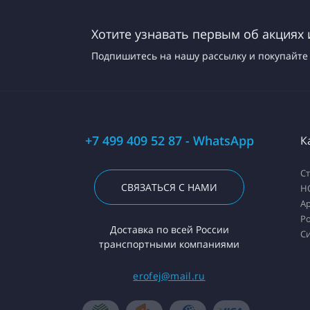
Хотите узнавать первым об акциях 
Подпишитесь на нашу рассылку и покупайте 
+7 499 409 52 87 - WhatsApp
К
С
СВЯЗАТЬСЯ С НАМИ
H
А
Ро
Доставка по всей России
С
транспортными компаниями
erofej@mail.ru