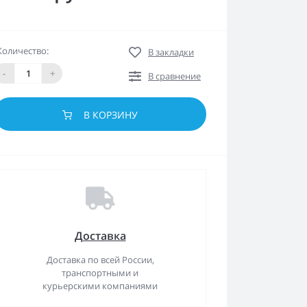
Количество:
В закладки
-
+
В сравнение
В КОРЗИНУ
Доставка
Доставка по всей России,
транспортными и
курьерскими компаниями