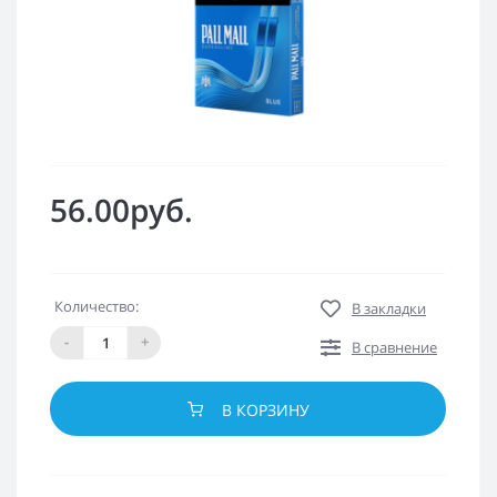
56.00руб.
Количество:
В закладки
-
+
В сравнение
В КОРЗИНУ