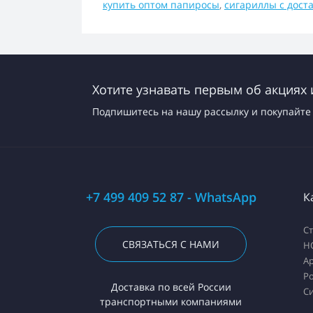
купить оптом папиросы
,
сигариллы с дост
Хотите узнавать первым об акциях 
Подпишитесь на нашу рассылку и покупайте 
+7 499 409 52 87 - WhatsApp
К
С
СВЯЗАТЬСЯ С НАМИ
H
А
Ро
Доставка по всей России
С
транспортными компаниями