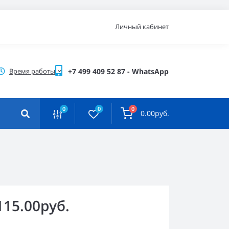
Личный кабинет
Время работы
+7 499 409 52 87 - WhatsApp
0
0
0
0.00руб.
115.00руб.