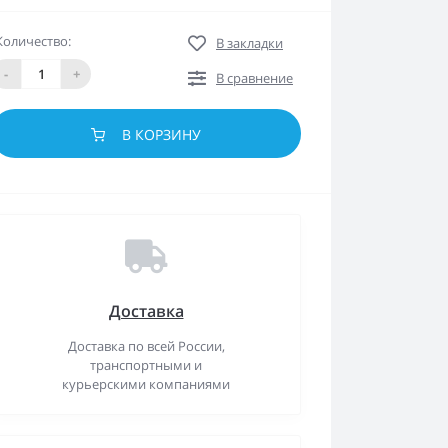
Количество:
В закладки
-
+
В сравнение
В КОРЗИНУ
Доставка
Доставка по всей России,
транспортными и
курьерскими компаниями