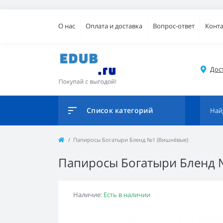
О нас
Оплата и доставка
Вопрос-ответ
Конт
Дос
Список категорий
Папиросы Богатыри Бленд №1 (Вишнёвые)
Папиросы Богатыри Бленд 
Наличие:
Есть в наличии