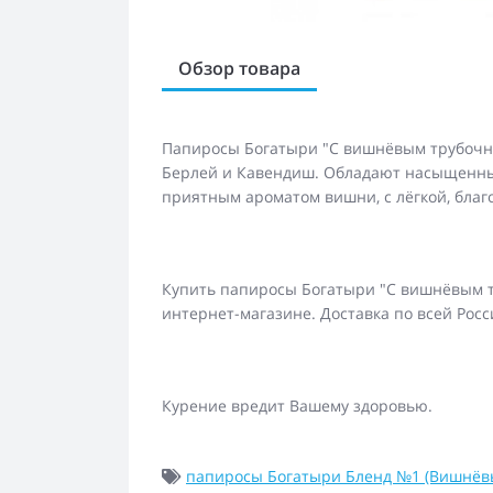
Обзор товара
Папиросы Богатыри "С вишнёвым трубочны
Берлей и Кавендиш. Обладают насыщенны
приятным ароматом вишни, с лёгкой, благ
Купить папиросы Богатыри "С вишнёвым т
интернет-магазине. Доставка по всей Рос
Курение вредит Вашему здоровью.
папиросы Богатыри Бленд №1 (Вишнёв