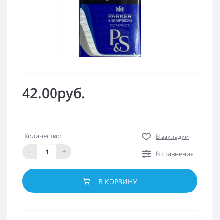
42.00руб.
Количество:
В закладки
-
+
В сравнение
В КОРЗИНУ