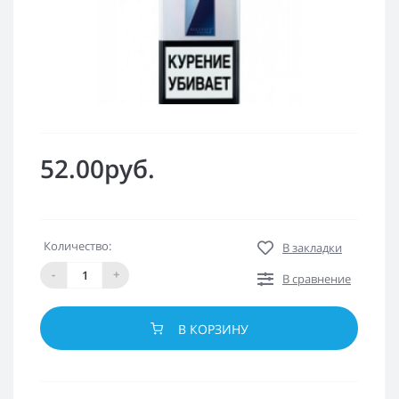
52.00руб.
Количество:
В закладки
-
+
В сравнение
В КОРЗИНУ