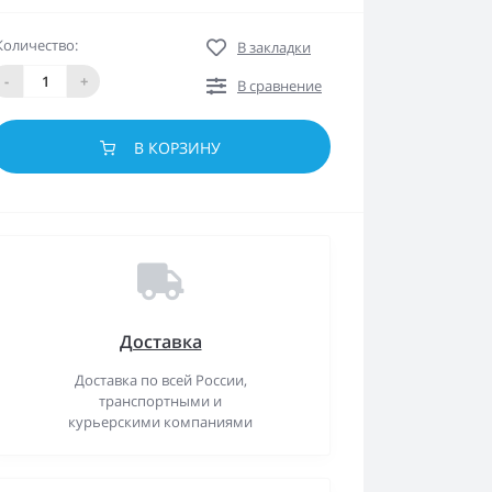
Количество:
В закладки
-
+
В сравнение
В КОРЗИНУ
Доставка
Доставка по всей России,
транспортными и
курьерскими компаниями