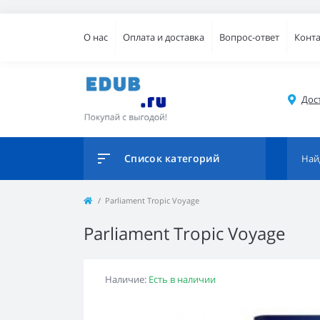
О нас
Оплата и доставка
Вопрос-ответ
Конт
Дос
Список категорий
Parliament Tropic Voyage
Parliament Tropic Voyage
Наличие:
Есть в наличии