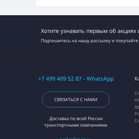
Хотите узнавать первым об акциях 
Подпишитесь на нашу рассылку и покупайте 
+7 499 409 52 87 - WhatsApp
К
С
СВЯЗАТЬСЯ С НАМИ
H
А
Ро
Доставка по всей России
С
транспортными компаниями