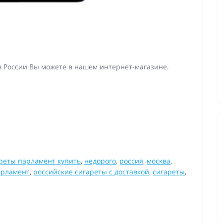
 в России Вы можете в нашем интернет-магазине.
реты парламент купить
,
недорого
,
россия
,
москва
,
арламент
,
российские сигареты с доставкой
,
сигареты
,