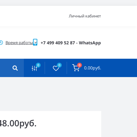
Личный кабинет
Время работы
+7 499 409 52 87 - WhatsApp
0
0
0
0.00руб.
48.00руб.