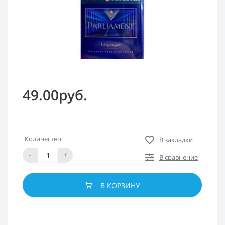
49.00руб.
Количество:
В закладки
-
+
В сравнение
В КОРЗИНУ