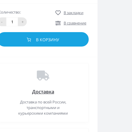
Количество:
В закладки
-
+
В сравнение
В КОРЗИНУ
Доставка
Доставка по всей России,
транспортными и
курьерскими компаниями