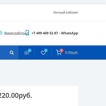
Личный кабинет
Время работы
+7 499 409 52 87 - WhatsApp
0
0
0
0.00руб.
220.00руб.