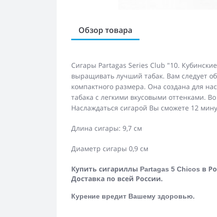
Обзор товара
Сигары Partagas Series Club "10. Кубински
выращивать лучший табак. Вам следует о
компактного размера. Она создана для на
табака с легкими вкусовыми оттенками. Во
Наслаждаться сигарой Вы сможете 12 мину
Длина сигары: 9,7 см
Диаметр сигары 0,9 см
Купить сигариллы
в Ро
Partagas 5 Chicos
Доставка по всей России.
Курение вредит Вашему здоровью.