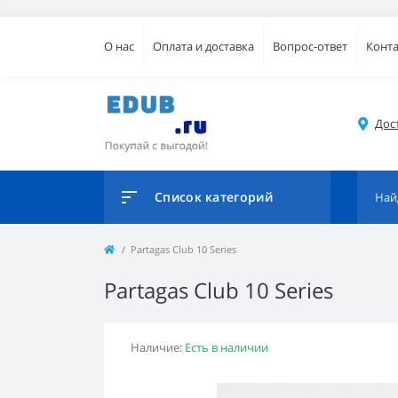
О нас
Оплата и доставка
Вопрос-ответ
Конт
Дос
Список категорий
Partagas Club 10 Series
Partagas Club 10 Series
Наличие:
Есть в наличии