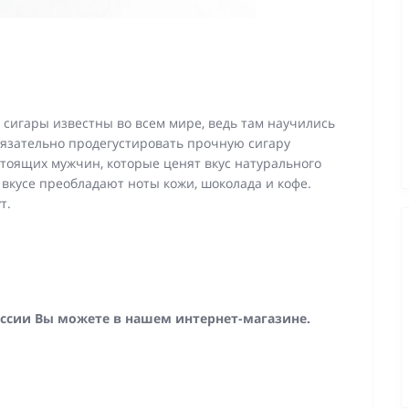
е сигары известны во всем мире, ведь там научились
бязательно продегустировать прочную сигару
стоящих мужчин, которые ценят вкус натурального
 вкусе преобладают ноты кожи, шоколада и кофе.
т.
ссии Вы можете в нашем интернет-магазине.