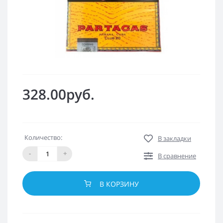
328.00руб.
Количество:
В закладки
-
+
В сравнение
В КОРЗИНУ