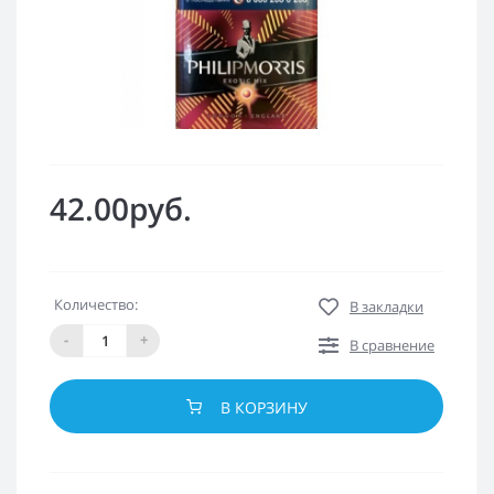
42.00руб.
Количество:
В закладки
-
+
В сравнение
В КОРЗИНУ