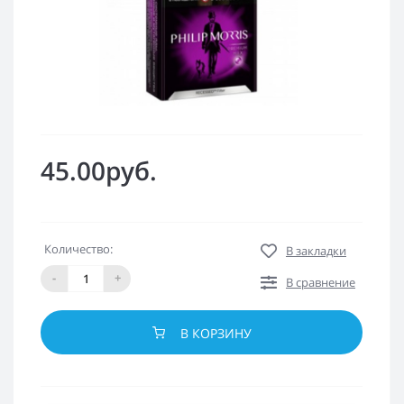
45.00руб.
Количество:
В закладки
-
+
В сравнение
В КОРЗИНУ