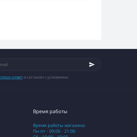
опрос-ответ
и согласен с условиями
Время работы
Время работы магазина:
Пн-пт - 09:00 - 21:00
Сб - 10:00 - 19:00