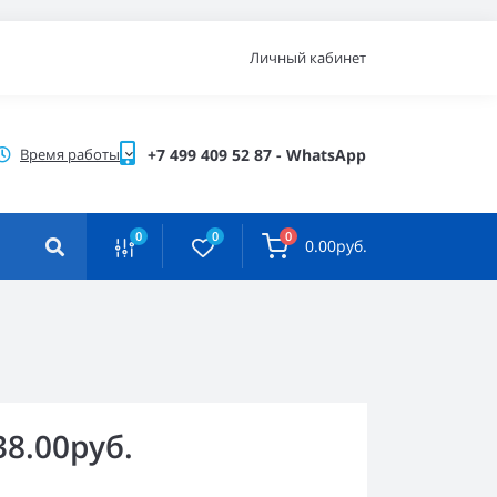
Личный кабинет
Время работы
+7 499 409 52 87 - WhatsApp
0
0
0
0.00руб.
38.00руб.