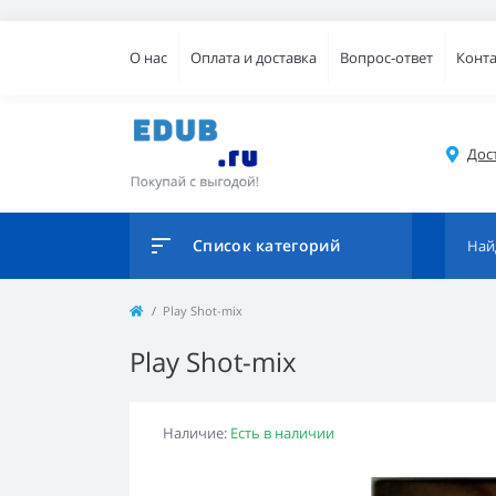
О нас
Оплата и доставка
Вопрос-ответ
Конт
Дос
Список категорий
Play Shot-mix
Play Shot-mix
Наличие:
Есть в наличии