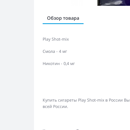
Обзор товара
Play Shot-mix
Смола - 4 мг
Никотин - 0,4 мг
Купить сигареты Play Shot-mix в России В
всей России.