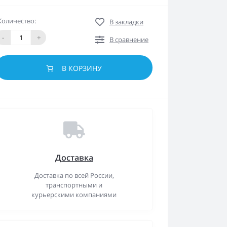
Количество:
В закладки
-
+
В сравнение
В КОРЗИНУ
Доставка
Доставка по всей России,
транспортными и
курьерскими компаниями