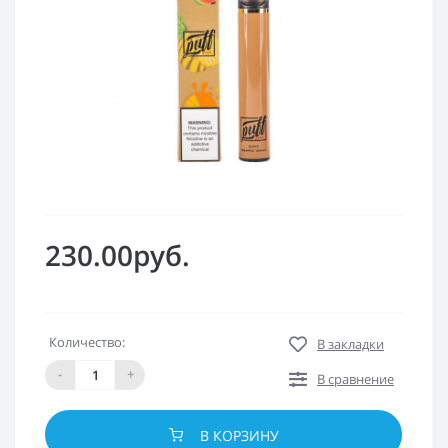
230.00руб.
Количество:
В закладки
-
+
В сравнение
В КОРЗИНУ