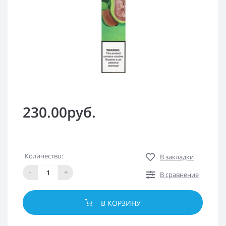
230.00руб.
Количество:
В закладки
-
+
В сравнение
В КОРЗИНУ