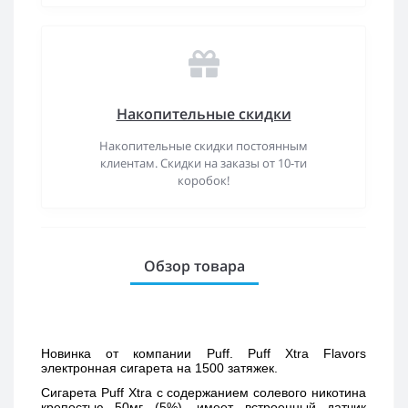
Накопительные скидки
Накопительные скидки постоянным
клиентам. Скидки на заказы от 10-ти
коробок!
Обзор товара
Новинка от компании Puff. Puff Xtra Flavors 
электронная сигарета на 1500 затяжек. 
Сигарета Puff Xtra с содержанием солевого никотина 
крепостью 50мг (5%), имеет встроенный датчик 