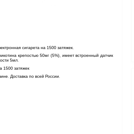
электронная сигарета на 1500 затяжек. 
никотина крепостью 50мг (5%), имеет встроенный датчик 
ости 5мл.
а 1500 затяжек 
ине. Доставка по всей России. 