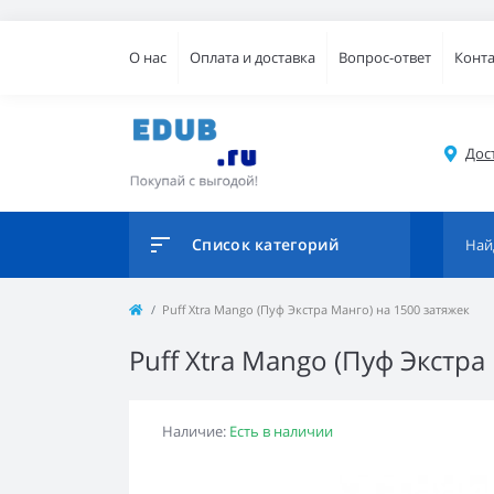
О нас
Оплата и доставка
Вопрос-ответ
Конт
Дос
Список категорий
Puff Xtra Mango (Пуф Экстра Манго) на 1500 затяжек
Puff Xtra Mango (Пуф Экстра
Наличие:
Есть в наличии