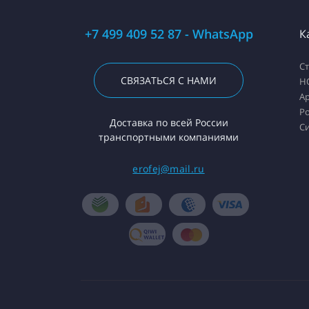
+7 499 409 52 87 - WhatsApp
К
С
СВЯЗАТЬСЯ С НАМИ
H
А
Ро
Доставка по всей России
С
транспортными компаниями
erofej@mail.ru