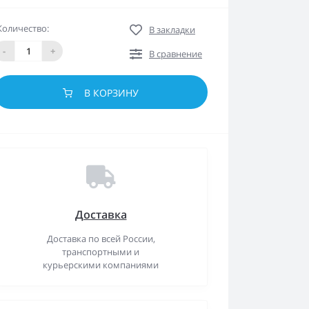
Количество:
В закладки
-
+
В сравнение
В КОРЗИНУ
Доставка
Доставка по всей России,
транспортными и
курьерскими компаниями