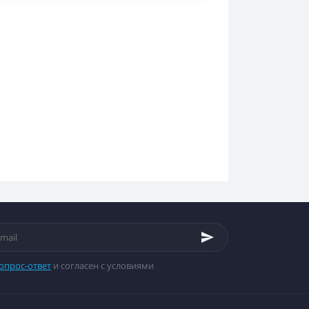
опрос-ответ
и согласен с условиями