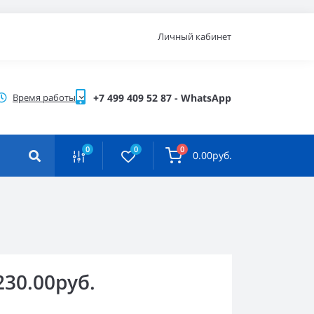
Личный кабинет
Время работы
+7 499 409 52 87 - WhatsApp
0
0
0
0.00руб.
230.00руб.