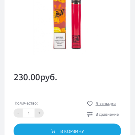
230.00руб.
Количество:
В закладки
-
+
В сравнение
В КОРЗИНУ