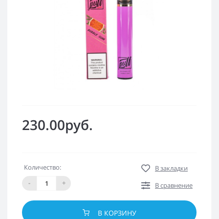
230.00руб.
Количество:
В закладки
-
+
В сравнение
В КОРЗИНУ