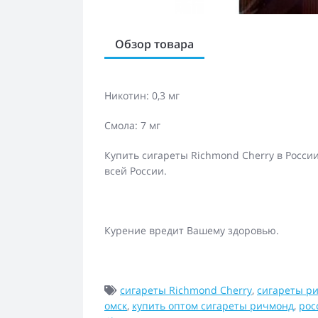
Обзор товара
Никотин: 0,3 мг
Смола: 7 мг
Купить сигареты Richmond Cherry в Росси
всей России.
Курение вредит Вашему здоровью.
сигареты Richmond Cherry
,
сигареты р
омск
,
купить оптом сигареты ричмонд
,
рос