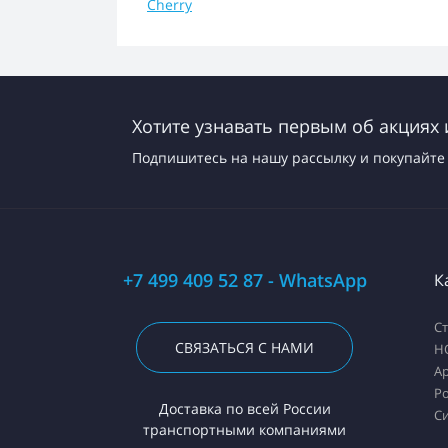
Cherry
Хотите узнавать первым об акциях 
Подпишитесь на нашу рассылку и покупайте 
+7 499 409 52 87 - WhatsApp
К
С
СВЯЗАТЬСЯ С НАМИ
H
А
Ро
Доставка по всей России
С
транспортными компаниями