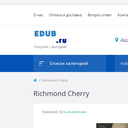
О нас
Оплата и доставка
Вопрос-ответ
Конт
Дос
Список категорий
Richmond Cherry
Richmond Cherry
Наличие:
Есть в наличии