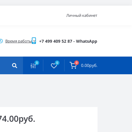
Личный кабинет
Время работы
+7 499 409 52 87 - WhatsApp
0
0
0
0.00руб.
74.00руб.