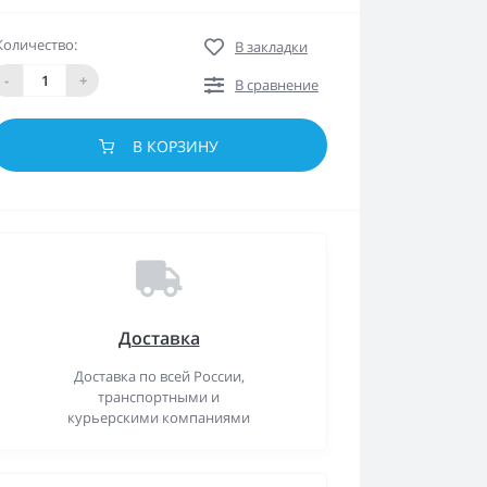
Количество:
В закладки
-
+
В сравнение
В КОРЗИНУ
Доставка
Доставка по всей России,
транспортными и
курьерскими компаниями