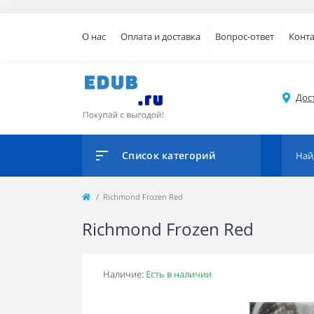
О нас
Оплата и доставка
Вопрос-ответ
Конт
Дос
Список категорий
Richmond Frozen Red
Richmond Frozen Red
Наличие:
Есть в наличии