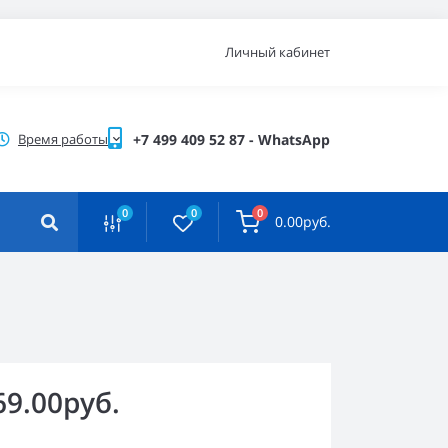
Личный кабинет
Время работы
+7 499 409 52 87 - WhatsApp
0
0
0
0.00руб.
69.00руб.