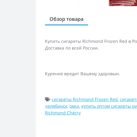
Обзор товара
Купить сигареты Richmond Frozen Red в Р
Доставка по всей России.
Курение вредит Вашему здоровью.
сигареты Richmond Frozen Red
,
сигарет
челябинск
,
омск
,
купить оптом сигареты р
Richmond Cherry