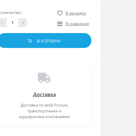
Количество:
В закладки
-
+
В сравнение
В КОРЗИНУ
Доставка
Доставка по всей России,
транспортными и
курьерскими компаниями