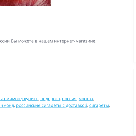
оссии Вы можете в нашем интернет-магазине.
ы ричмонд купить
,
недорого
,
россия
,
москва
,
ичмонд
,
российские сигареты с доставкой
,
сигареты
,