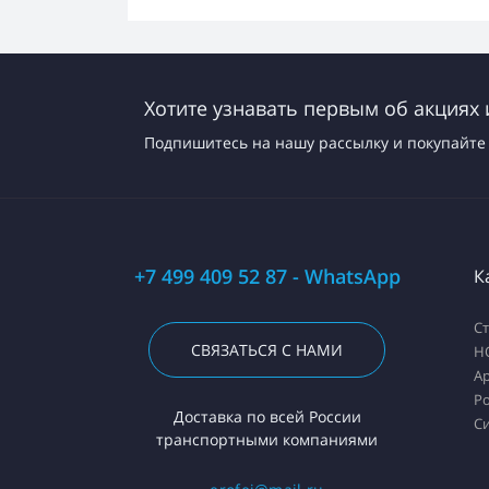
Хотите узнавать первым об акциях 
Подпишитесь на нашу рассылку и покупайте 
+7 499 409 52 87 - WhatsApp
К
С
СВЯЗАТЬСЯ С НАМИ
H
А
Ро
Доставка по всей России
С
транспортными компаниями