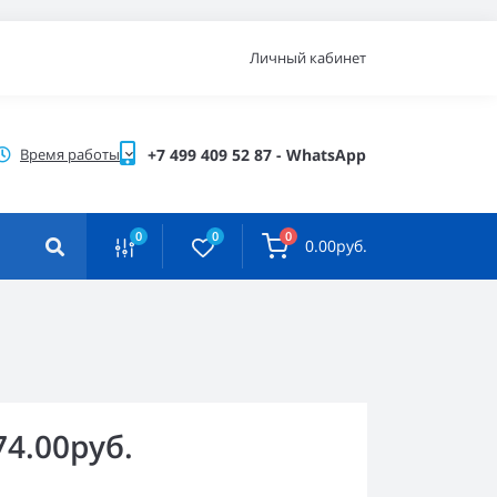
Личный кабинет
Время работы
+7 499 409 52 87 - WhatsApp
0
0
0
0.00руб.
74.00руб.