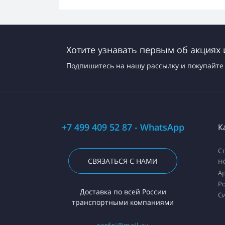
Хотите узнавать первым об акциях 
Подпишитесь на нашу рассылку и покупайте 
+7 499 409 52 87 - WhatsApp
К
С
СВЯЗАТЬСЯ С НАМИ
H
А
Ро
Доставка по всей России
С
транспортными компаниями