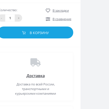
Количество:
В закладки
-
+
В сравнение
В КОРЗИНУ
Доставка
Доставка по всей России,
транспортными и
курьерскими компаниями