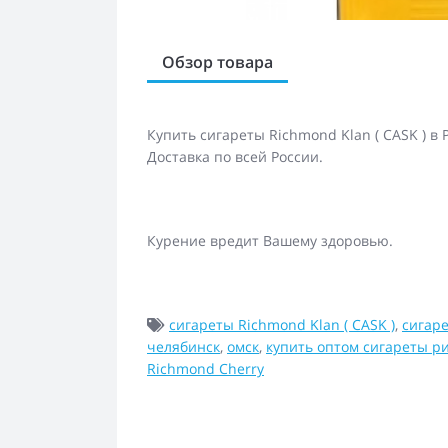
Обзор товара
Купить сигареты Richmond Klan ( CASK ) в
Доставка по всей России.
Курение вредит Вашему здоровью.
сигареты Richmond Klan ( CASK )
,
сигар
челябинск
,
омск
,
купить оптом сигареты р
Richmond Cherry