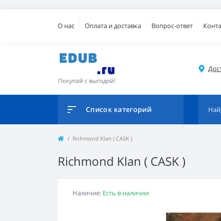
О нас
Оплата и доставка
Вопрос-ответ
Конт
Дос
Список категорий
Richmond Klan ( CASK )
Richmond Klan ( CASK )
Наличие:
Есть в наличии