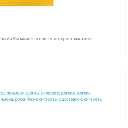
 России Вы можете в нашем интернет-магазине.
еты ричмонд купить
,
недорого
,
россия
,
москва
,
ичмонд
,
российские сигареты с доставкой
,
сигареты
,