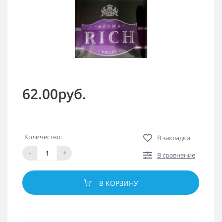
62.00руб.
Количество:
В закладки
-
+
В сравнение
В КОРЗИНУ