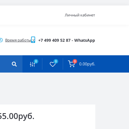
Личный кабинет
Время работы
+7 499 409 52 87 - WhatsApp
0
0
0
0.00руб.
55.00руб.