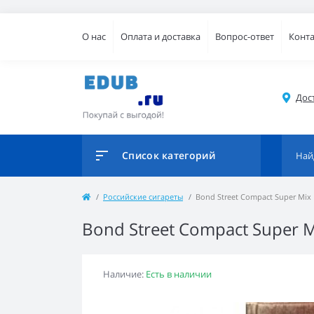
О нас
Оплата и доставка
Вопрос-ответ
Конт
Дос
Список категорий
Российские сигареты
Bond Street Compact Super Mix
Bond Street Compact Super 
Наличие:
Есть в наличии