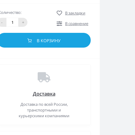
Количество:
В закладки
-
+
В сравнение
В КОРЗИНУ
Доставка
Доставка по всей России,
транспортными и
курьерскими компаниями