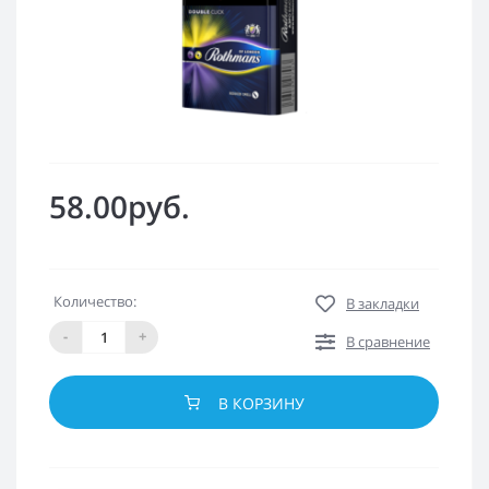
58.00руб.
Количество:
В закладки
-
+
В сравнение
В КОРЗИНУ