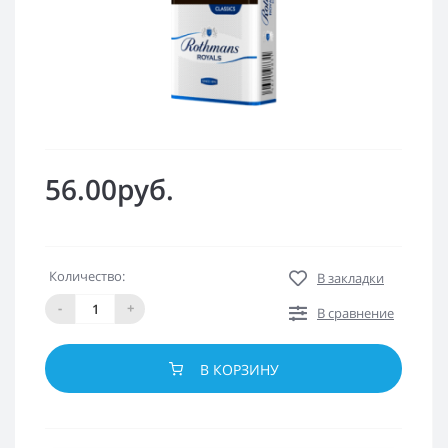
56.00руб.
Количество:
В закладки
-
+
В сравнение
В КОРЗИНУ