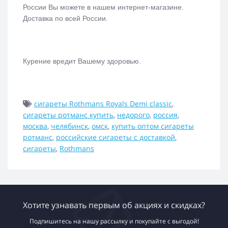
России Вы можете в нашем интернет-магазине.
Доставка по всей России.
Курение вредит Вашему здоровью.
сигареты Rothmans Royals Demi classic
,
сигареты ротманс купить
,
недорого
,
россия
,
москва
,
челябинск
,
омск
,
купить оптом сигареты
ротманс
,
российские сигареты с доставкой
,
сигареты
,
Rothmans
Хотите узнавать первым об акциях и скидках?
Подпишитесь на нашу рассылку и покупайте с выгодой!