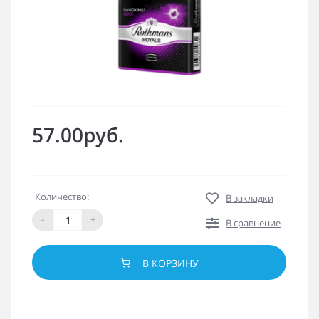
57.00руб.
Количество:
В закладки
-
+
В сравнение
В КОРЗИНУ