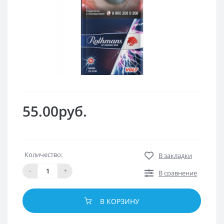
55.00руб.
Количество:
В закладки
-
+
В сравнение
В КОРЗИНУ