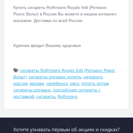
Купить сигареты Rothmans Royals Volt (Ротманс
Роялс Вольт) в России Вы можете в нашем интернет-
магазине. Доставка по всей России.
Курение вредит Вашему здоровью.
сигареты Rothmans Royals Volt (Ротманс Роялс
Вольт)
,
сигареты ротманс купить
,
недорого
,
россия
,
москва
,
челябинск
,
омск
,
купить оптом
сигареты ротманс
,
российские сигареты с
доставкой
,
сигареты
,
Rothmans
Хотите узнавать первым об акциях и скидках?