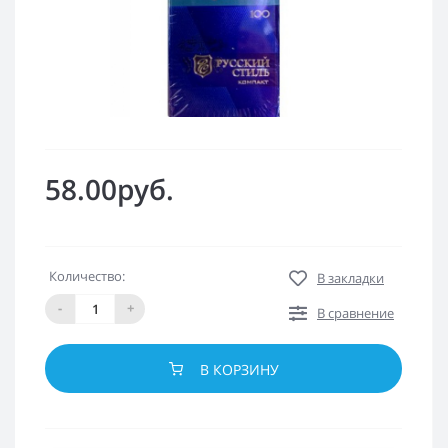
58.00руб.
Количество:
В закладки
-
+
В сравнение
В КОРЗИНУ