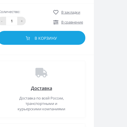
Количество:
В закладки
-
+
В сравнение
В КОРЗИНУ
Доставка
Доставка по всей России,
транспортными и
курьерскими компаниями