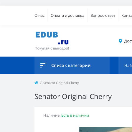
О нас
Оплата и доставка
Вопрос-ответ
Конт
Дос
Список категорий
Senator Original Cherry
Senator Original Cherry
Наличие:
Есть в наличии