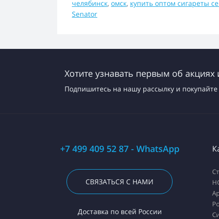
челябинск
,
омск
,
купить оптом сигареты с
Senator
Хотите узнавать первым об акциях 
Подпишитесь на нашу рассылку и покупайте 
+7 499 409 52 87 - WhatsApp
К
С
СВЯЗАТЬСЯ С НАМИ
H
А
Ро
Доставка по всей России
С