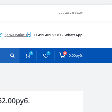
Личный кабинет
Время работы
+7 499 409 52 87 - WhatsApp
0
0
0
0.00руб.
62.00руб.