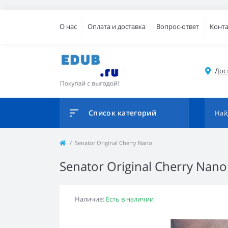
О нас
Оплата и доставка
Вопрос-ответ
Конт
Дос
Список категорий
Senator Original Cherry Nano
Senator Original Cherry Nano
Наличие:
Есть в наличии