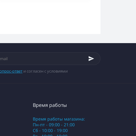
опрос-ответ
и согласен с условиями
Время работы
Время работы магазина:
Пн-пт - 09:00 - 21:00
Сб - 10:00 - 19:00