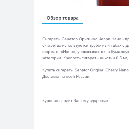
Обзор товара
Сигареты Сенатор Оригинал Черри Нано - п
сигаретах используются трубочный табак с д
формате «Нано», упаковываются в бумажную 
категории. Крепость сигарет - никотин 0,5 мг,
Купить сигареты Senator Original Cherry Na
Доставка по всей России.
Курение вредит Вашему здоровью.