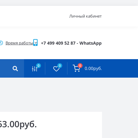
Личный кабинет
Время работы
+7 499 409 52 87 - WhatsApp
0
0
0
0.00руб.
63.00руб.