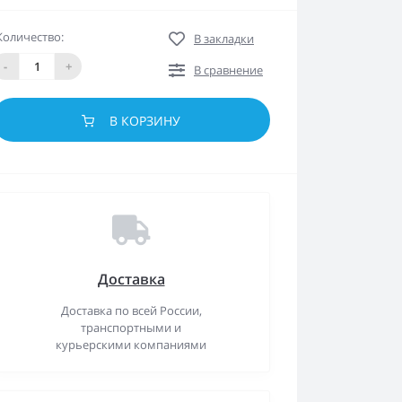
Количество:
В закладки
-
+
В сравнение
В КОРЗИНУ
Доставка
Доставка по всей России,
транспортными и
курьерскими компаниями