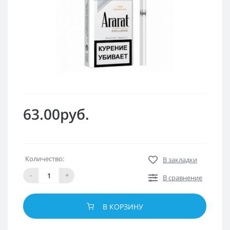
63.00руб.
Количество:
В закладки
-
+
В сравнение
В КОРЗИНУ