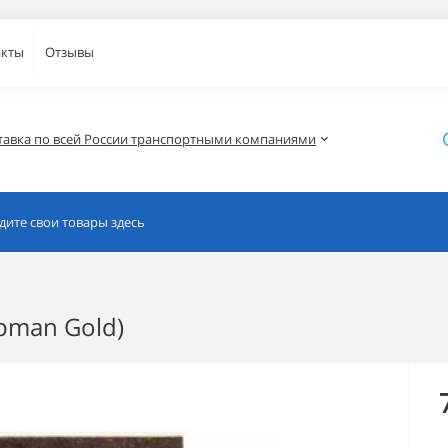
акты
Отзывы
тавка по всей России транспортными компаниями
pman Gold)