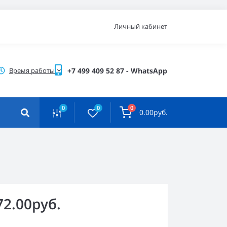
Личный кабинет
Время работы
+7 499 409 52 87 - WhatsApp
0
0
0
0.00руб.
72.00руб.