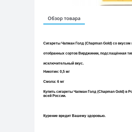
Обзор товара
Сигареты Чапман Голд (Chapman Gold) со вкусом
отобранных сортов Вирджинии, подслащённая ти
исключительный вкус.
Никотин: 0,5 мг
Смола: 6 мг
Купить сигареты Чапман Голд (Chapman Gold) в Р
всей России.
Курение вредит Вашему здоровью.