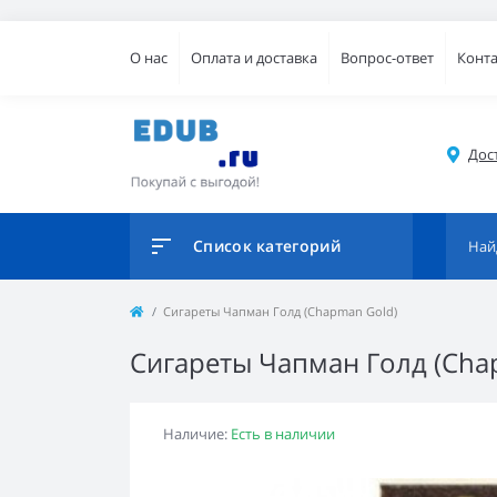
О нас
Оплата и доставка
Вопрос-ответ
Конт
Дос
Список категорий
Сигареты Чапман Голд (Chapman Gold)
Сигареты Чапман Голд (Cha
Наличие:
Есть в наличии