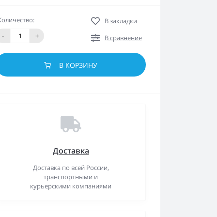
Количество:
В закладки
-
+
В сравнение
В КОРЗИНУ
Доставка
Доставка по всей России,
транспортными и
курьерскими компаниями