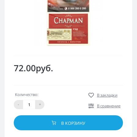
72.00руб.
Количество:
В закладки
-
+
В сравнение
В КОРЗИНУ