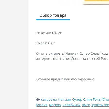
Обзор товара
Никотин: 0,4 мг
Смола: 6 мг
Купить сигареты Чапман Супер Слим Голд 
интернет-магазине. Доставка по всей Росс
Курение вредит Вашему здоровью.
сигареты Чапман Супер Слим Голд (Cha
россия
,
москва
,
челябинск
,
омск
,
купить оп