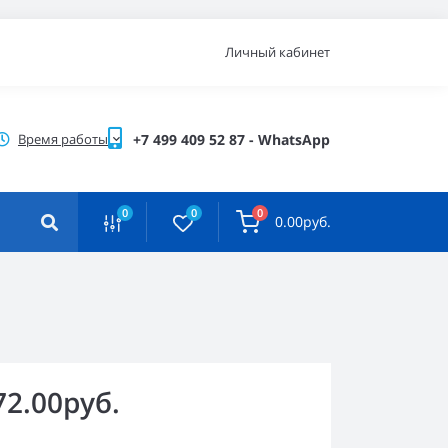
Личный кабинет
Время работы
+7 499 409 52 87 - WhatsApp
0
0
0
0.00руб.
72.00руб.