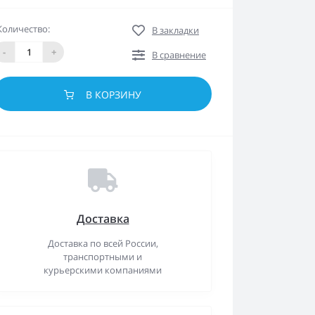
Количество:
В закладки
-
+
В сравнение
В КОРЗИНУ
Доставка
Доставка по всей России,
транспортными и
курьерскими компаниями