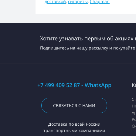
доставкой
,
сигареты
,
Chapman
Хотите узнавать первым об акциях 
Подпишитесь на нашу рассылку и покупайте 
+7 499 409 52 87 - WhatsApp
К
С
СВЯЗАТЬСЯ С НАМИ
H
А
Ро
Доставка по всей России
С
транспортными компаниями