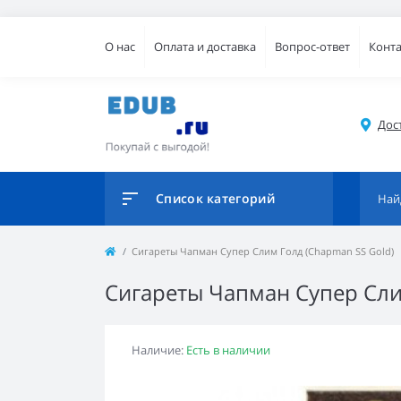
О нас
Оплата и доставка
Вопрос-ответ
Конт
Дос
Список категорий
Сигареты Чапман Супер Слим Голд (Chapman SS Gold)
Сигареты Чапман Супер Сли
Наличие:
Есть в наличии