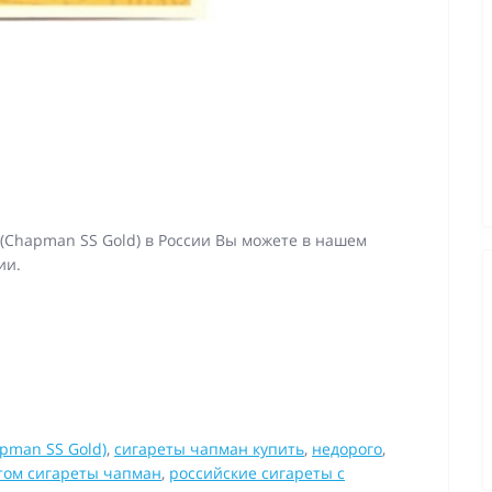
(Chapman SS Gold) в России Вы можете в нашем
ии.
pman SS Gold)
,
сигареты чапман купить
,
недорого
,
том сигареты чапман
,
российские сигареты с