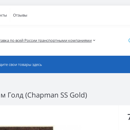
акты
Отзывы
тавка по всей России транспортными компаниями
м Голд (Chapman SS Gold)