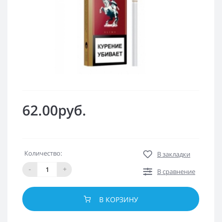
62.00руб.
Количество:
В закладки
-
+
В сравнение
В КОРЗИНУ