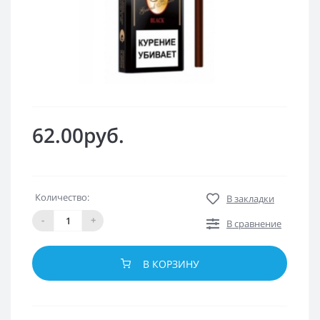
62.00руб.
Количество:
В закладки
-
+
В сравнение
В КОРЗИНУ