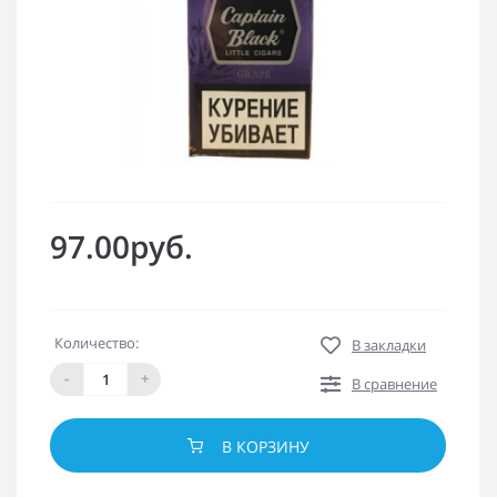
97.00руб.
Количество:
В закладки
-
+
В сравнение
В КОРЗИНУ