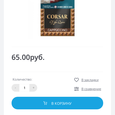
65.00руб.
Количество:
В закладки
-
+
В сравнение
В КОРЗИНУ