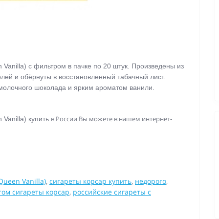
 Vanilla) с фильтром в пачке по 20 штук. Произведены из
лей и обёрнуты в восстановленный табачный лист.
молочного шоколада и ярким ароматом ванили.
в России Вы можете в нашем интернет-
 Vanilla) купить
Queen Vanilla)
,
сигареты корсар купить
,
недорого
,
том сигареты корсар
,
российские сигареты с