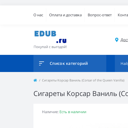
О нас
Оплата и доставка
Вопрос-ответ
Конт
Дос
Список категорий
Сигареты Корсар Ваниль (Corsar of the Queen Vanilla)
Сигареты Корсар Ваниль (Cor
Наличие:
Есть в наличии