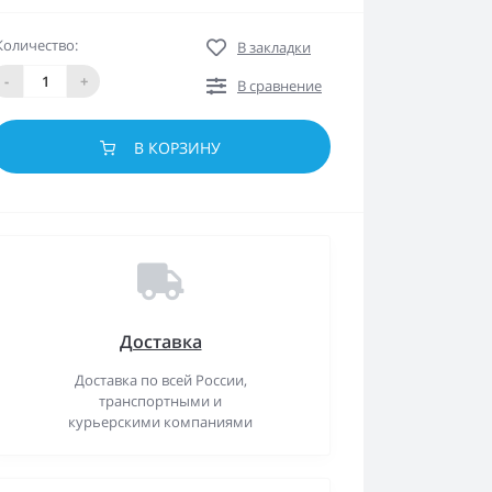
Количество:
В закладки
-
+
В сравнение
В КОРЗИНУ
Доставка
Доставка по всей России,
транспортными и
курьерскими компаниями