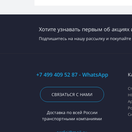
Хотите узнавать первым об акциях 
Подпишитесь на нашу рассылку и покупайте 
+7 499 409 52 87 - WhatsApp
К
С
СВЯЗАТЬСЯ С НАМИ
H
А
Ро
Доставка по всей России
С
транспортными компаниями