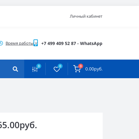
Личный кабинет
Время работы
+7 499 409 52 87 - WhatsApp
0
0
0
0.00руб.
65.00руб.